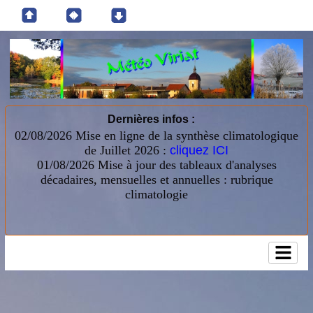
Dernières infos :
02/08/2026 Mise en ligne de la synthèse climatologique
de Juillet 2026 :
cliquez ICI
01/08/2026
Mise à jour des tableaux d'analyses
décadaires, mensuelles et annuelles : rubrique
climatologie