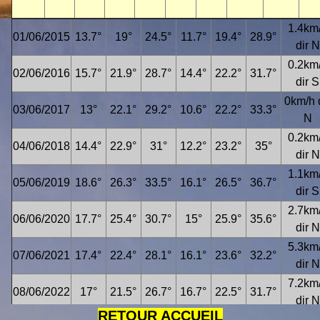
1.4km
01/06/2015
13.7°
19°
24.5°
11.7°
19.4°
28.9°
dir N
0.2km
02/06/2016
15.7°
21.9°
28.7°
14.4°
22.2°
31.7°
dir S
0km/h 
03/06/2017
13°
22.1°
29.2°
10.6°
22.2°
33.3°
N
0.2km
04/06/2018
14.4°
22.9°
31°
12.2°
23.2°
35°
dir N
1.1km
05/06/2019
18.6°
26.3°
33.5°
16.1°
26.5°
36.7°
dir S
2.7km
06/06/2020
17.7°
25.4°
30.7°
15°
25.9°
35.6°
dir N
5.3km
07/06/2021
17.4°
22.4°
28.1°
16.1°
23.6°
32.2°
dir N
7.2km
08/06/2022
17°
21.5°
26.7°
16.7°
22.5°
31.7°
dir N
RETOUR ACCUEIL
3.2km