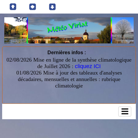
Dernières infos :
02/08/2026 Mise en ligne de la synthèse climatologique
de Juillet 2026 :
cliquez ICI
01/08/2026
Mise à jour des tableaux d'analyses
décadaires, mensuelles et annuelles : rubrique
climatologie