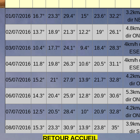
3.2km
01/07/2016
16.7°
23.3°
29.4°
15°
23.6°
32.2°
dir N
4.8km
02/07/2016
13.7°
18.9°
21.3°
12.2°
19°
26.1°
dir O
4km/h 
03/07/2016
10.4°
17.7°
24.1°
9.4°
18.4°
28.3°
ESE
4km/h 
04/07/2016
11.8°
19.8°
26.3°
10.6°
20.5°
31.1°
ESE
4.2km
05/07/2016
15.2°
21°
27.9°
13.9°
21.7°
32.8°
dir O
5.3km
06/07/2016
14.3°
20.4°
25.9°
12.8°
20.9°
30.6°
dir O
4.2km
07/07/2016
12.5°
20.5°
28.4°
10°
20.9°
32.8°
dir O
3.9km
08/07/2016
15.3°
23.3°
30.9°
13.9°
23.8°
35°
dir S
RETOUR ACCUEIL
5.3km