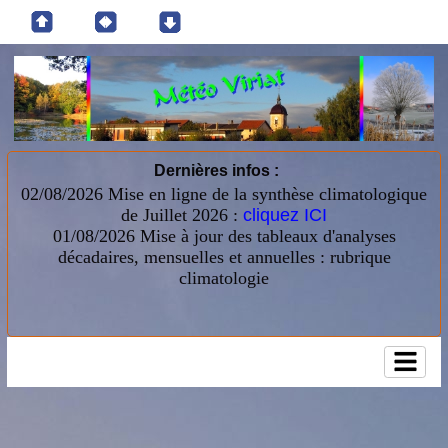
Dernières infos :
02/08/2026 Mise en ligne de la synthèse climatologique
de Juillet 2026 :
cliquez ICI
01/08/2026
Mise à jour des tableaux d'analyses
décadaires, mensuelles et annuelles : rubrique
climatologie