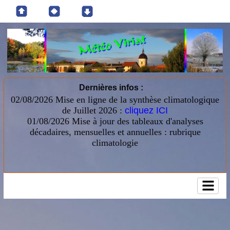
Dernières infos :
02/08/2026 Mise en ligne de la synthèse climatologique
de Juillet 2026 :
cliquez ICI
01/08/2026
Mise à jour des tableaux d'analyses
décadaires, mensuelles et annuelles : rubrique
climatologie