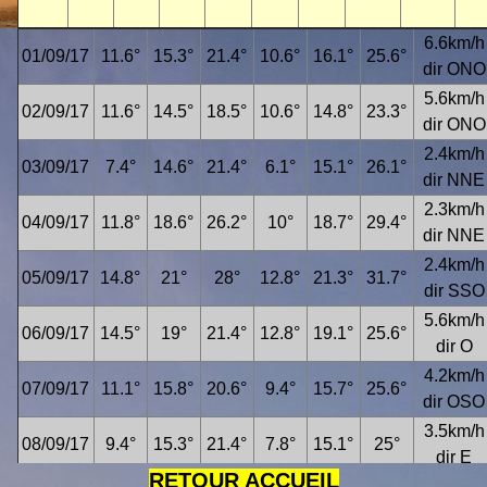
6.6km/h
01/09/17
11.6°
15.3°
21.4°
10.6°
16.1°
25.6°
dir ONO
5.6km/h
02/09/17
11.6°
14.5°
18.5°
10.6°
14.8°
23.3°
dir ONO
2.4km/h
03/09/17
7.4°
14.6°
21.4°
6.1°
15.1°
26.1°
dir NNE
2.3km/h
04/09/17
11.8°
18.6°
26.2°
10°
18.7°
29.4°
dir NNE
2.4km/h
05/09/17
14.8°
21°
28°
12.8°
21.3°
31.7°
dir SSO
5.6km/h
06/09/17
14.5°
19°
21.4°
12.8°
19.1°
25.6°
dir O
4.2km/h
07/09/17
11.1°
15.8°
20.6°
9.4°
15.7°
25.6°
dir OSO
3.5km/h
08/09/17
9.4°
15.3°
21.4°
7.8°
15.1°
25°
dir E
RETOUR ACCUEIL
5.8km/h