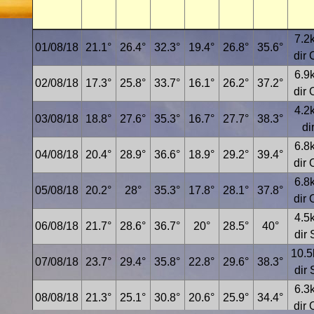
7.2
01/08/18
21.1°
26.4°
32.3°
19.4°
26.8°
35.6°
dir
6.9
02/08/18
17.3°
25.8°
33.7°
16.1°
26.2°
37.2°
dir
4.2
03/08/18
18.8°
27.6°
35.3°
16.7°
27.7°
38.3°
di
6.8
04/08/18
20.4°
28.9°
36.6°
18.9°
29.2°
39.4°
dir
6.8
05/08/18
20.2°
28°
35.3°
17.8°
28.1°
37.8°
dir
4.5
06/08/18
21.7°
28.6°
36.7°
20°
28.5°
40°
dir
10.5
07/08/18
23.7°
29.4°
35.8°
22.8°
29.6°
38.3°
dir
6.3
08/08/18
21.3°
25.1°
30.8°
20.6°
25.9°
34.4°
dir