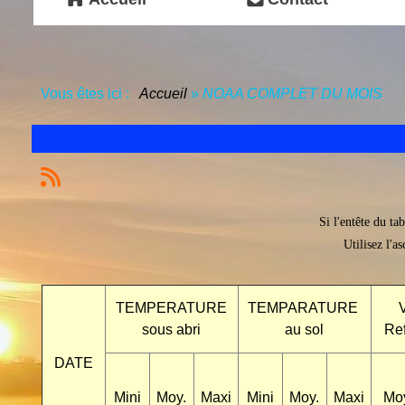
Vous êtes ici :
Accueil
»
NOAA COMPLET DU MOIS
Si l'entête du ta
Utilisez l'a
TEMPERATURE
TEMPARATURE
sous abri
au sol
Ref
DATE
Mini
Moy.
Maxi
Mini
Moy.
Maxi
Mo