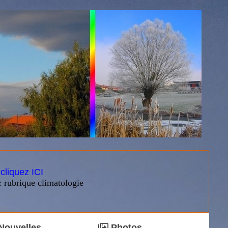
:
cliquez ICI
: rubrique climatologie
Nouvelles
Photos