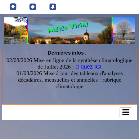
Dernières infos :
02/08/2026 Mise en ligne de la synthèse climatologique
de Juillet 2026 :
cliquez ICI
01/08/2026
Mise à jour des tableaux d'analyses
décadaires, mensuelles et annuelles : rubrique
climatologie