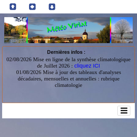
Dernières infos :
02/08/2026 Mise en ligne de la synthèse climatologique
de Juillet 2026 :
cliquez ICI
01/08/2026
Mise à jour des tableaux d'analyses
décadaires, mensuelles et annuelles : rubrique
climatologie