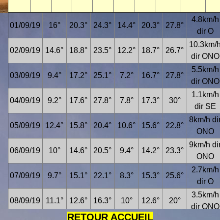
4.8km/h
01/09/19
16°
20.3°
24.3°
14.4°
20.3°
27.8°
dir O
10.3km/
02/09/19
14.6°
18.8°
23.5°
12.2°
18.7°
26.7°
dir ONO
5.5km/h
03/09/19
9.4°
17.2°
25.1°
7.2°
16.7°
27.8°
dir ONO
1.1km/h
04/09/19
9.2°
17.6°
27.8°
7.8°
17.3°
30°
dir SE
8km/h di
05/09/19
12.4°
15.8°
20.4°
10.6°
15.6°
22.8°
ONO
9km/h di
06/09/19
10°
14.6°
20.5°
9.4°
14.2°
23.3°
ONO
2.7km/h
07/09/19
9.7°
15.1°
22.1°
8.3°
15.3°
25.6°
dir O
3.5km/h
08/09/19
11.1°
12.6°
16.3°
10°
12.6°
20°
dir ONO
RETOUR ACCUEIL
1.6km/h