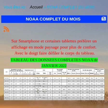
Vous êtes ici :
Accueil
»
NOAA COMPLET DU MOIS
NOAA COMPLET DU MOIS
Sur Smartphone et certaines tablettes préférer un
affichage en mode paysage pour plus de confort.
Avec le doigt faire défiler le corps du tableau.
TABLEAU DES DONNEES COMPLETES NOAA de
JANVIER 2022