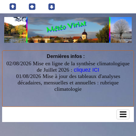
Dernières infos :
02/08/2026 Mise en ligne de la synthèse climatologique
de Juillet 2026 :
cliquez ICI
01/08/2026
Mise à jour des tableaux d'analyses
décadaires, mensuelles et annuelles : rubrique
climatologie