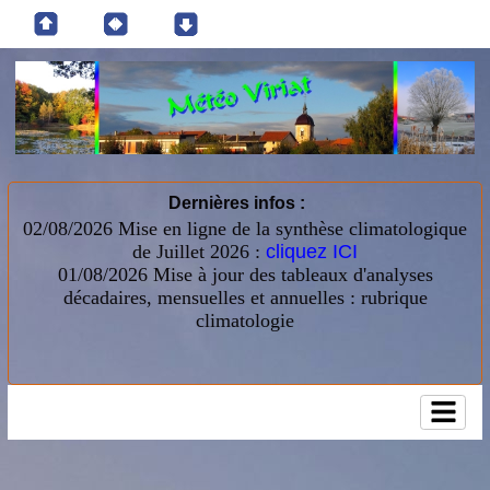
Dernières infos :
02/08/2026 Mise en ligne de la synthèse climatologique
de Juillet 2026 :
cliquez ICI
01/08/2026
Mise à jour des tableaux d'analyses
décadaires, mensuelles et annuelles : rubrique
climatologie