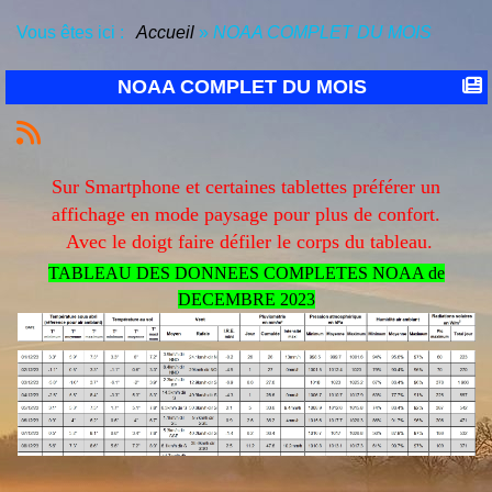
Vous êtes ici :
Accueil
»
NOAA COMPLET DU MOIS
NOAA COMPLET DU MOIS
Sur Smartphone et certaines tablettes préférer un
affichage en mode paysage pour plus de confort.
Avec le doigt faire défiler le corps du tableau.
TABLEAU DES DONNEES COMPLETES NOAA de
DECEMBRE 2023