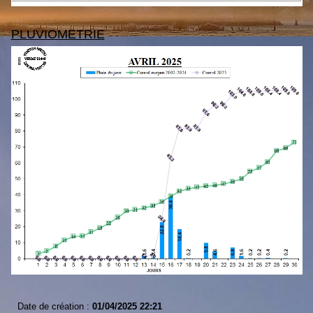
PLUVIOMETRIE
Date de création :
01/04/2025 22:21