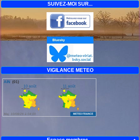
SUIVEZ-MOI SUR...
VIGILANCE METEO
Espace membres