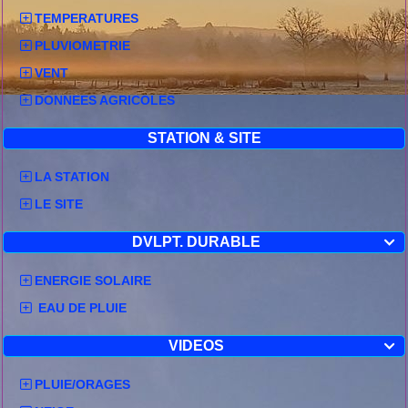
TEMPERATURES
PLUVIOMETRIE
VENT
DONNEES AGRICOLES
STATION & SITE
LA STATION
LE SITE
DVLPT. DURABLE

ENERGIE SOLAIRE
EAU DE PLUIE
VIDEOS

PLUIE/ORAGES