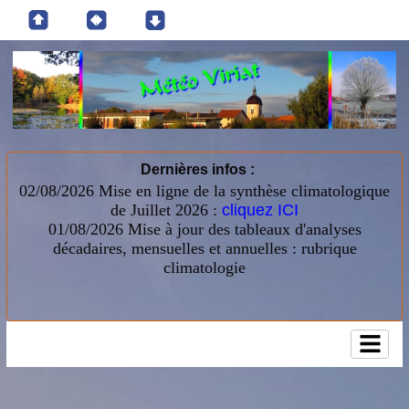
Dernières infos :
02/08/2026 Mise en ligne de la synthèse climatologique
de Juillet 2026 :
cliquez ICI
01/08/2026
Mise à jour des tableaux d'analyses
décadaires, mensuelles et annuelles : rubrique
climatologie