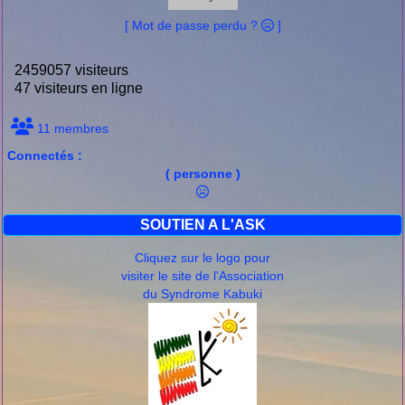
[ Mot de passe perdu ?
]
2459057 visiteurs
47 visiteurs en ligne
11 membres
Connectés :
( personne )
SOUTIEN A L'ASK
Cliquez sur le logo pour
visiter le site de l'Association
du Syndrome Kabuki