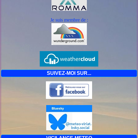
Je suis mem
bre de :
SUIVEZ-MOI SUR...