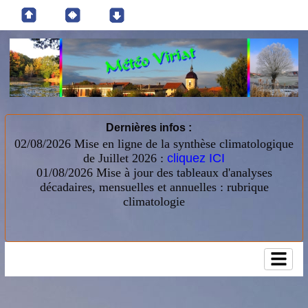
Dernières infos :
02/08/2026 Mise en ligne de la synthèse climatologique
de Juillet 2026 :
cliquez ICI
01/08/2026
Mise à jour des tableaux d'analyses
décadaires, mensuelles et annuelles : rubrique
climatologie