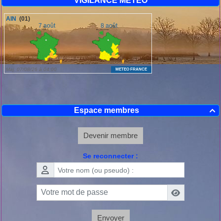
VIGILANCE METEO
Espace membres

Devenir membre
Se reconnecter :
Envoyer