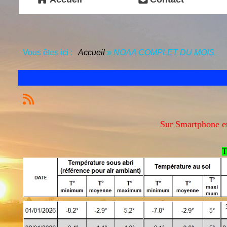
Vous êtes ici :
Accueil
»
NOAA COMPLET DU MOIS
Sur Smartphone et 
T