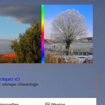
:
cliquez ICI
: rubrique climatologie
Nouvelles
Photos