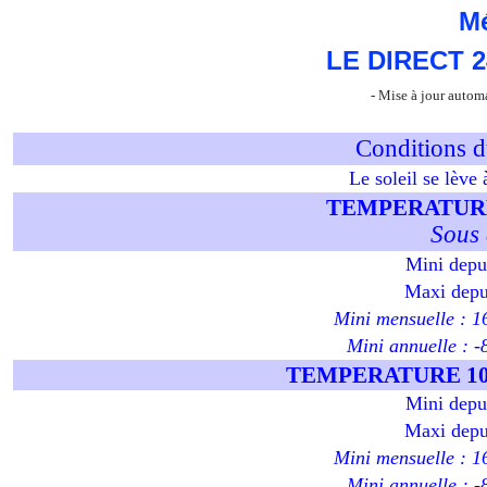
Mé
LE DIRECT 2
- Mise à jour autom