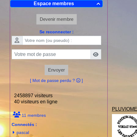
Espace membres

Devenir membre
Se reconnecter :
Envoyer
[ Mot de passe perdu ?
]
2458897 visiteurs
40 visiteurs en ligne
PLUVIOME
11 membres
Connectés :
pascal