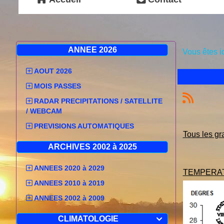
ANNEE 2026
Vous êtes i
AOUT 2026
MOIS PASSES
RADAR PRECIPITATIONS / SATELLITE
/ WEBCAM
PREVISIONS AUTOMATIQUES
Tous les g
ARCHIVES 2002 à 2025
ANNEES 2020 à 2029
TEMPERAT
ANNEES 2010 à 2019
ANNEES 2002 à 2009
CLIMATOLOGIE
