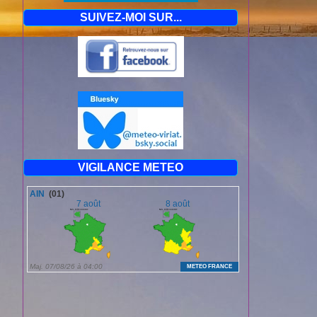
SUIVEZ-MOI SUR...
VIGILANCE METEO