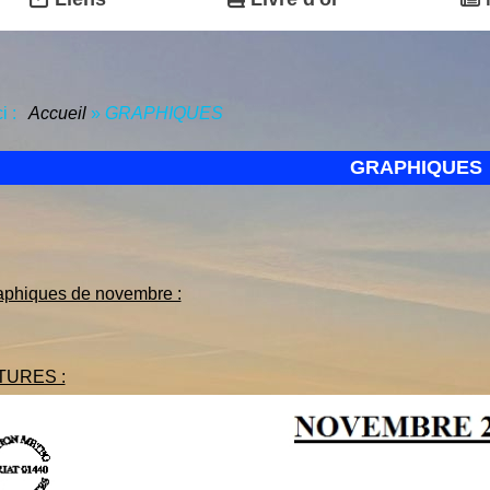
ci :
Accueil
»
GRAPHIQUES
GRAPHIQUES
raphiques de novembre :
URES :