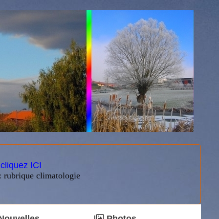
:
cliquez ICI
: rubrique climatologie
Nouvelles
Photos