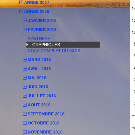
ANNEE 2017
ANNEE 2016
JANVIER 2016
FEVRIER 2016
SYNTHESE
GRAPHIQUES
NOAA COMPLET DU MOIS
MARS 2016
AVRIL 2016
MAI 2016
JUIN 2016
JUILLET 2016
AOUT 2016
SEPTEMBRE 2016
OCTOBRE 2016
NOVEMBRE 2016