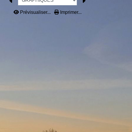
Prévisualiser...
Imprimer...