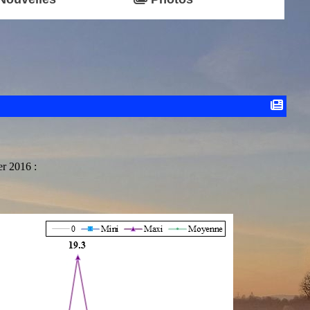
er 2016 :