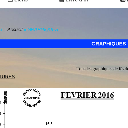
ci :
Accueil
»
GRAPHIQUES
GRAPHIQUES
Tous les graphiques de févri
TURES