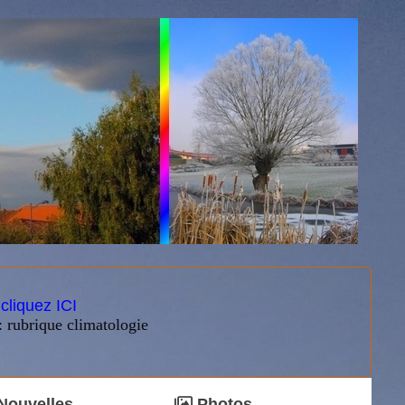
:
cliquez ICI
: rubrique climatologie
Nouvelles
Photos