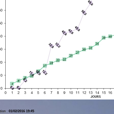
tion :
01/02/2016 19:45