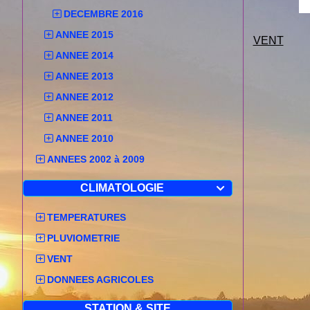
DECEMBRE 2016
ANNEE 2015
VENT
ANNEE 2014
ANNEE 2013
ANNEE 2012
ANNEE 2011
ANNEE 2010
ANNEES 2002 à 2009
CLIMATOLOGIE

TEMPERATURES
PLUVIOMETRIE
VENT
DONNEES AGRICOLES
STATION & SITE