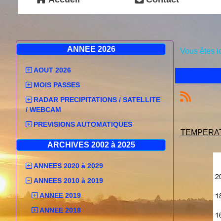
ANNEE 2026
Vous êtes i
AOUT 2026
MOIS PASSES
RADAR PRECIPITATIONS / SATELLITE
/ WEBCAM
PREVISIONS AUTOMATIQUES
TEMPERA
ARCHIVES 2002 à 2025
ANNEES 2020 à 2029
ANNEES 2010 à 2019
ANNEE 2019
ANNEE 2018