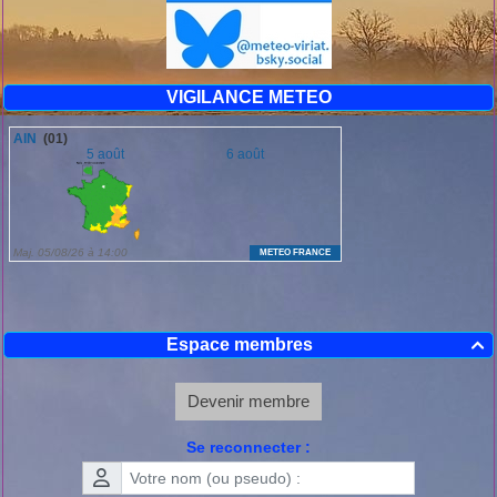
VIGILANCE METEO
Espace membres

Devenir membre
Se reconnecter :