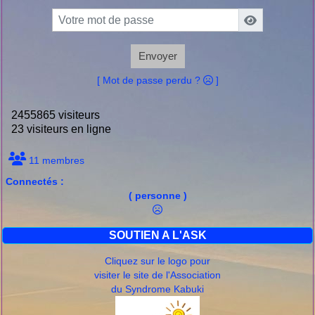
Envoyer
[ Mot de passe perdu ?
]
2455865 visiteurs
23 visiteurs en ligne
11 membres
Connectés :
( personne )
SOUTIEN A L'ASK
Cliquez sur le logo pour
visiter le site de l'Association
du Syndrome Kabuki