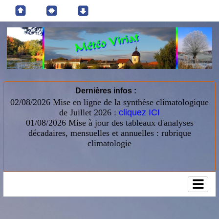
Dernières infos :
02/08/2026 Mise en ligne de la synthèse climatologique
de Juillet 2026 :
cliquez ICI
01/08/2026
Mise à jour des tableaux d'analyses
décadaires, mensuelles et annuelles : rubrique
climatologie