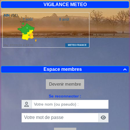
VIGILANCE METEO
Espace membres

Devenir membre
Se reconnecter :