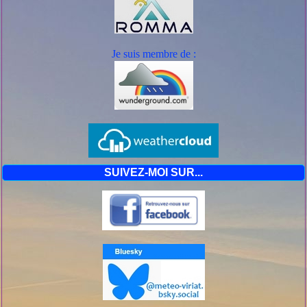
Je suis mem
bre de :
SUIVEZ-MOI SUR...