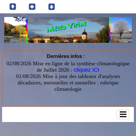
Dernières infos :
02/08/2026 Mise en ligne de la synthèse climatologique
de Juillet 2026 :
cliquez ICI
01/08/2026
Mise à jour des tableaux d'analyses
décadaires, mensuelles et annuelles : rubrique
climatologie