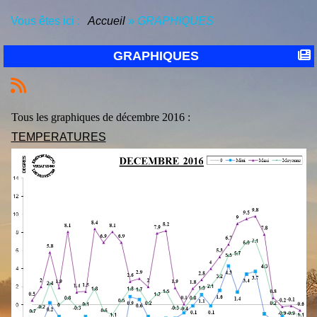
Vous êtes ici :
Accueil
»
GRAPHIQUES
GRAPHIQUES
Tous les graphiques de décembre 2016 :
TEMPERATURES