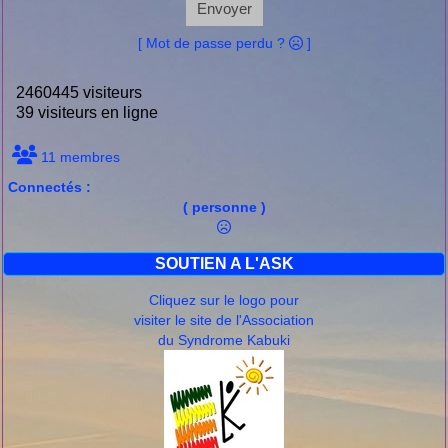
Envoyer
[ Mot de passe perdu ?
]
2460445 visiteurs
39 visiteurs en ligne
11 membres
Connectés :
( personne )
SOUTIEN A L'ASK
Cliquez sur le logo pour
visiter le site de l'Association
du Syndrome Kabuki