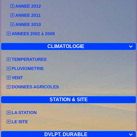
ANNEE 2012
ANNEE 2011
ANNEE 2010
ANNEES 2002 à 2009
CLIMATOLOGIE

TEMPERATURES
PLUVIOMETRIE
VENT
DONNEES AGRICOLES
STATION & SITE
LA STATION
LE SITE
DVLPT. DURABLE
