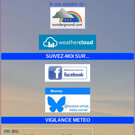
Je suis mem
bre de :
SUIVEZ-MOI SUR...
VIGILANCE METEO