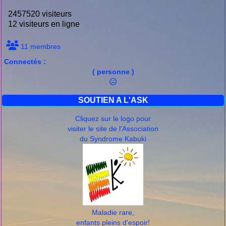
2457520 visiteurs
12 visiteurs en ligne
11 membres
Connectés :
( personne )
SOUTIEN A L'ASK
Cliquez sur le logo pour
visiter le site de l'Association
du Syndrome Kabuki
Maladie rare,
enfants pleins d'espoir!