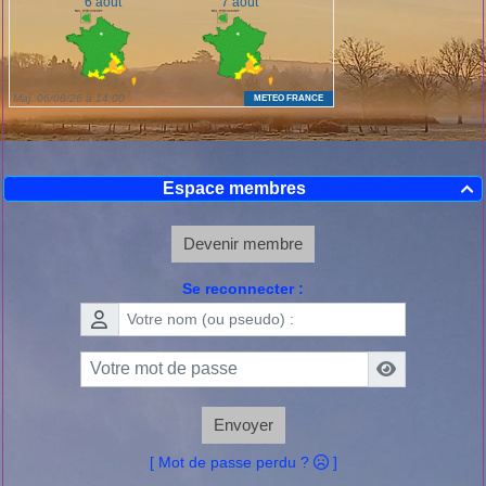
Espace membres

Devenir membre
Se reconnecter :
Envoyer
[ Mot de passe perdu ?
]