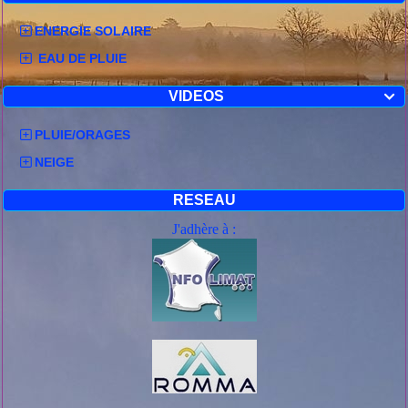
ENERGIE SOLAIRE
EAU DE PLUIE
VIDEOS

PLUIE/ORAGES
NEIGE
RESEAU
J'adhère à :