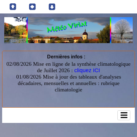
Dernières infos :
02/08/2026 Mise en ligne de la synthèse climatologique
de Juillet 2026 :
cliquez ICI
01/08/2026
Mise à jour des tableaux d'analyses
décadaires, mensuelles et annuelles : rubrique
climatologie