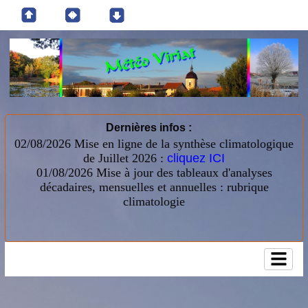
Dernières infos :
02/08/2026 Mise en ligne de la synthèse climatologique
de Juillet 2026 :
cliquez ICI
01/08/2026
Mise à jour des tableaux d'analyses
décadaires, mensuelles et annuelles : rubrique
climatologie