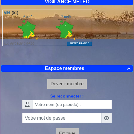
VIGILANCE METEO
Espace membres

Devenir membre
Se reconnecter :
Envoyer