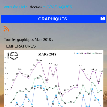
Vous êtes ici :
Accueil
»
GRAPHIQUES
GRAPHIQUES
Tous les graphiques Mars 2018 :
TEMPERATURES