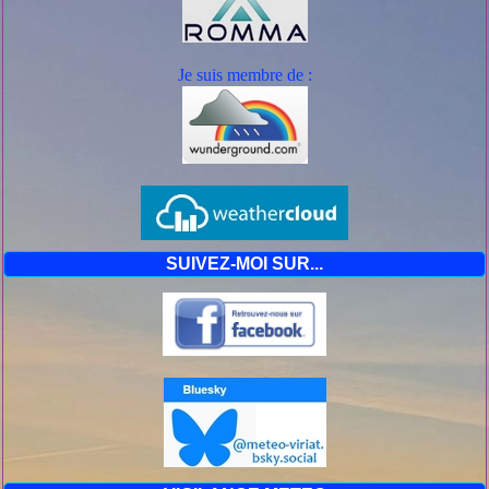
Je suis mem
bre de :
SUIVEZ-MOI SUR...