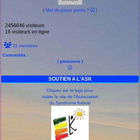
[ Mot de passe perdu ?
]
2456646 visiteurs
16 visiteurs en ligne
11 membres
Connectés :
( personne )
SOUTIEN A L'ASK
Cliquez sur le logo pour
visiter le site de l'Association
du Syndrome Kabuki