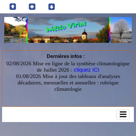
Dernières infos :
02/08/2026 Mise en ligne de la synthèse climatologique
de Juillet 2026 :
cliquez ICI
01/08/2026
Mise à jour des tableaux d'analyses
décadaires, mensuelles et annuelles : rubrique
climatologie