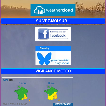
SUIVEZ-MOI SUR...
VIGILANCE METEO