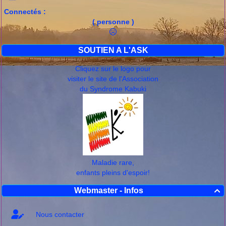
Connectés :
( personne )
SOUTIEN A L'ASK
Cliquez sur le logo pour
visiter le site de l'Association
du Syndrome Kabuki
Maladie rare,
enfants pleins d'espoir!
Webmaster - Infos

Nous contacter