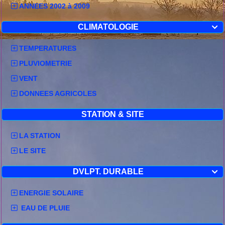
ANNEES 2002 à 2009
CLIMATOLOGIE

TEMPERATURES
PLUVIOMETRIE
VENT
DONNEES AGRICOLES
STATION & SITE
LA STATION
LE SITE
DVLPT. DURABLE

ENERGIE SOLAIRE
EAU DE PLUIE