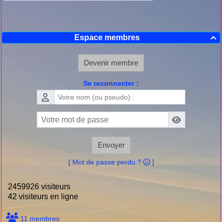
Espace membres

Devenir membre
Se reconnecter :
Envoyer
[ Mot de passe perdu ?
]
2459926 visiteurs
42 visiteurs en ligne
11 membres