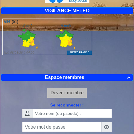
VIGILANCE METEO
Espace membres

Devenir membre
Se reconnecter :