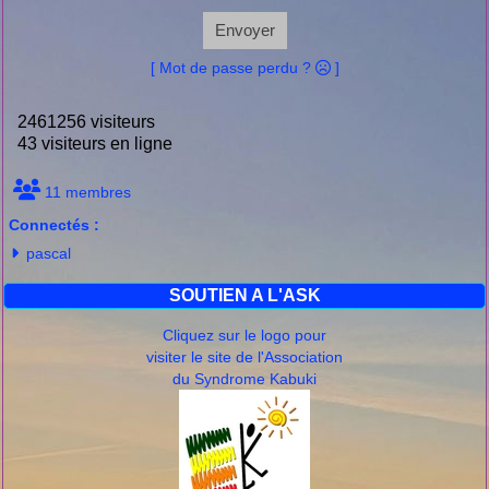
Envoyer
[ Mot de passe perdu ?
]
2461256 visiteurs
43 visiteurs en ligne
11 membres
Connectés :
pascal
SOUTIEN A L'ASK
Cliquez sur le logo pour
visiter le site de l'Association
du Syndrome Kabuki