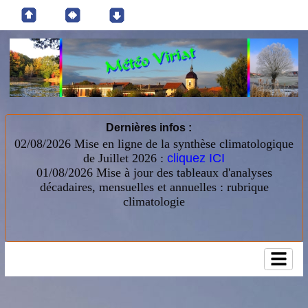
Dernières infos :
02/08/2026 Mise en ligne de la synthèse climatologique
de Juillet 2026 :
cliquez ICI
01/08/2026
Mise à jour des tableaux d'analyses
décadaires, mensuelles et annuelles : rubrique
climatologie