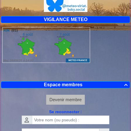
VIGILANCE METEO
Espace membres

Devenir membre
Se reconnecter :