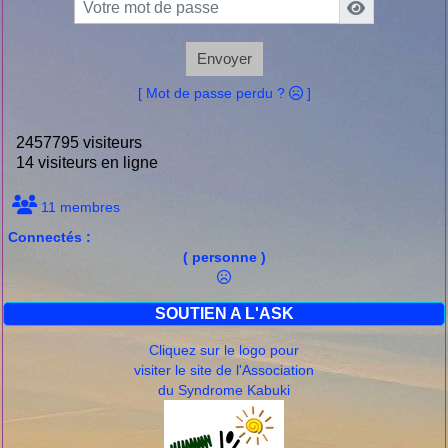
Envoyer
[ Mot de passe perdu ?
]
2457795 visiteurs
14 visiteurs en ligne
11 membres
Connectés :
( personne )
SOUTIEN A L'ASK
Cliquez sur le logo pour
visiter le site de l'Association
du Syndrome Kabuki