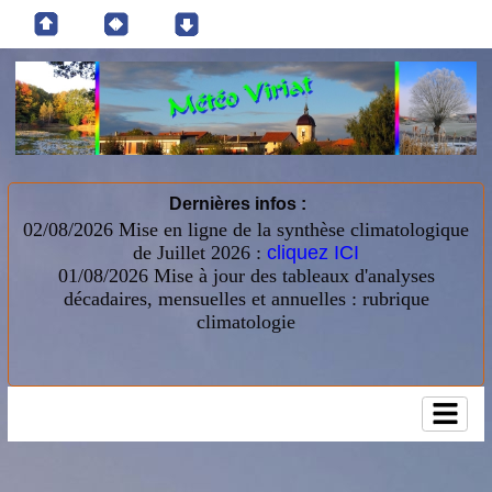
Dernières infos :
02/08/2026 Mise en ligne de la synthèse climatologique
de Juillet 2026 :
cliquez ICI
01/08/2026
Mise à jour des tableaux d'analyses
décadaires, mensuelles et annuelles : rubrique
climatologie