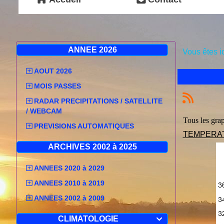
ANNEE 2026
Vous êtes i
AOUT 2026
MOIS PASSES
RADAR PRECIPITATIONS / SATELLITE
/ WEBCAM
Tous les gra
PREVISIONS AUTOMATIQUES
TEMPERA
ARCHIVES 2002 à 2025
ANNEES 2020 à 2029
ANNEES 2010 à 2019
ANNEES 2002 à 2009
CLIMATOLOGIE
