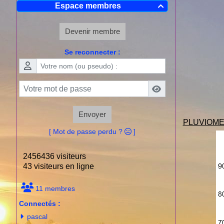
Espace membres

Devenir membre
Se reconnecter :
Envoyer
PLUVIOME
[ Mot de passe perdu ?
]
2456436 visiteurs
43 visiteurs en ligne
11 membres
Connectés :
pascal