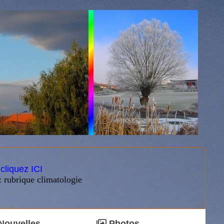
:
cliquez ICI
: rubrique climatologie
Nouvelles
Photos