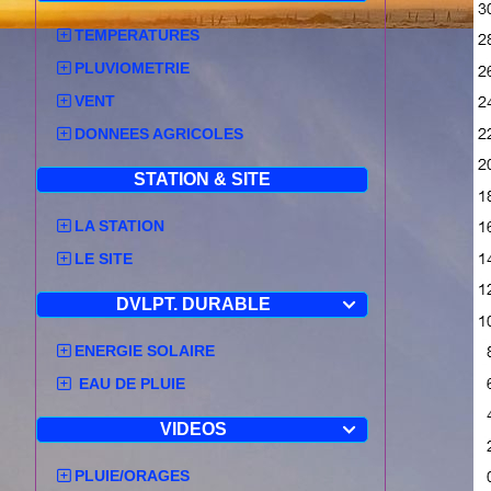
TEMPERATURES
PLUVIOMETRIE
VENT
DONNEES AGRICOLES
STATION & SITE
LA STATION
LE SITE
DVLPT. DURABLE

ENERGIE SOLAIRE
EAU DE PLUIE
VIDEOS

PLUIE/ORAGES