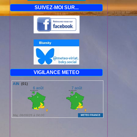
SUIVEZ-MOI SUR...
VIGILANCE METEO