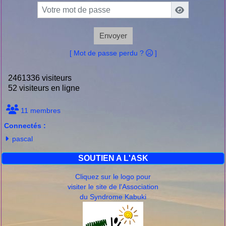
Envoyer
[ Mot de passe perdu ?
]
2461336 visiteurs
52 visiteurs en ligne
11 membres
Connectés :
pascal
SOUTIEN A L'ASK
Cliquez sur le logo pour
visiter le site de l'Association
du Syndrome Kabuki