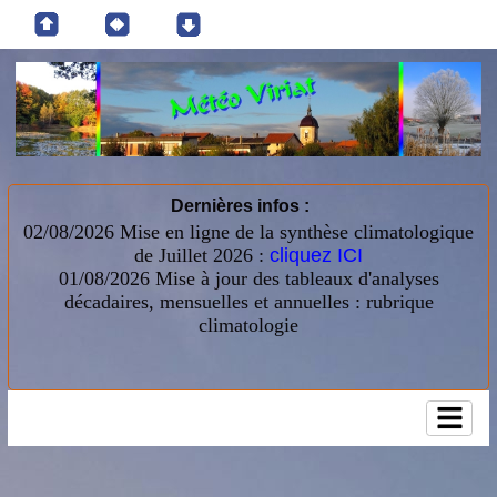
Dernières infos :
02/08/2026 Mise en ligne de la synthèse climatologique
de Juillet 2026 :
cliquez ICI
01/08/2026
Mise à jour des tableaux d'analyses
décadaires, mensuelles et annuelles : rubrique
climatologie