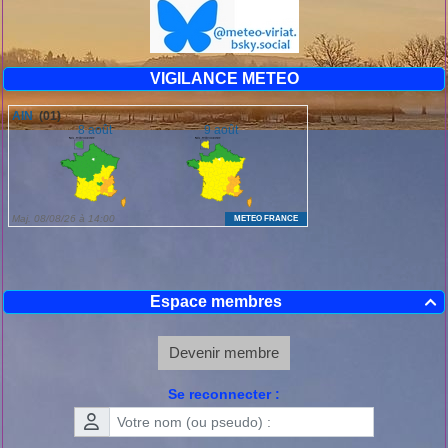
VIGILANCE METEO
Espace membres

Devenir membre
Se reconnecter :