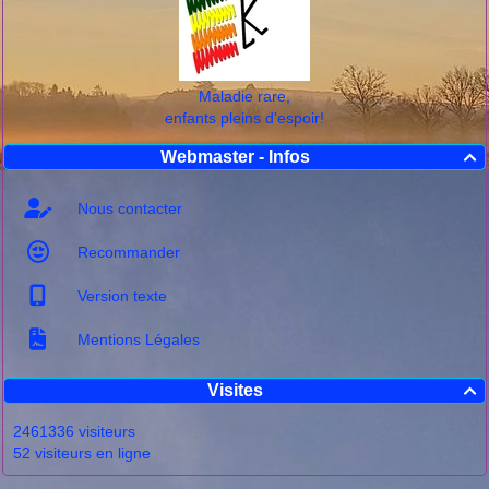
Maladie rare,
enfants pleins d'espoir!
Webmaster - Infos

Nous contacter
Recommander
Version texte
Mentions Légales
Visites

2461336 visiteurs
52 visiteurs en ligne