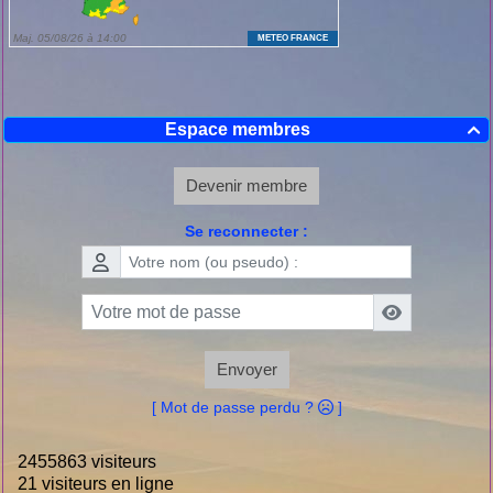
Espace membres

Devenir membre
Se reconnecter :
Envoyer
[ Mot de passe perdu ?
]
2455863 visiteurs
21 visiteurs en ligne