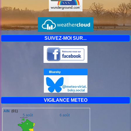
SUIVEZ-MOI SUR...
VIGILANCE METEO