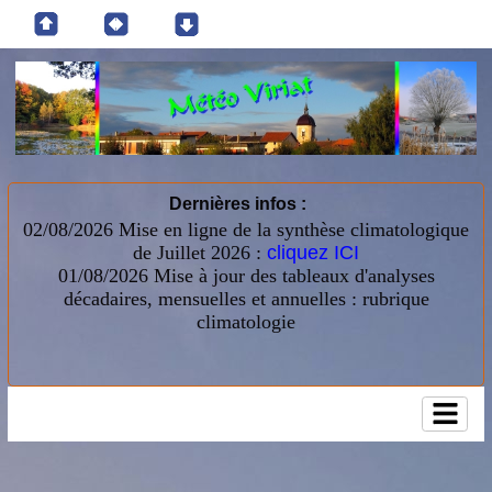
Dernières infos :
02/08/2026 Mise en ligne de la synthèse climatologique
de Juillet 2026 :
cliquez ICI
01/08/2026
Mise à jour des tableaux d'analyses
décadaires, mensuelles et annuelles : rubrique
climatologie