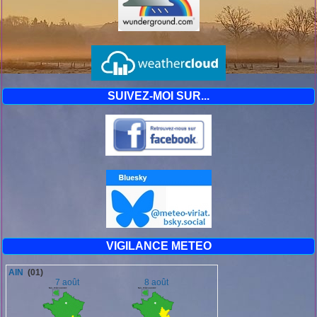
SUIVEZ-MOI SUR...
VIGILANCE METEO