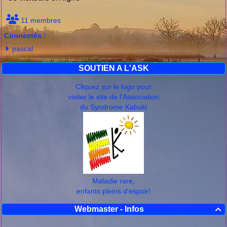
11 membres
Connectés :
pascal
SOUTIEN A L'ASK
Cliquez sur le logo pour
visiter le site de l'Association
du Syndrome Kabuki
Maladie rare,
enfants pleins d'espoir!
Webmaster - Infos
