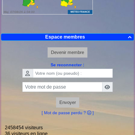
Espace membres

Devenir membre
Se reconnecter :
Envoyer
[ Mot de passe perdu ?
]
2458454 visiteurs
36 visiteurs en ligne