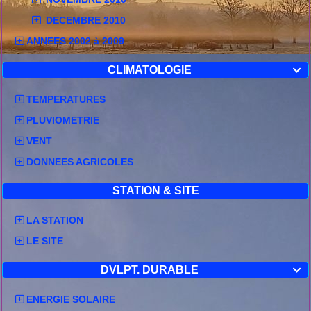
DECEMBRE 2010
ANNEES 2002 à 2009
CLIMATOLOGIE

TEMPERATURES
PLUVIOMETRIE
VENT
DONNEES AGRICOLES
STATION & SITE
LA STATION
LE SITE
DVLPT. DURABLE

ENERGIE SOLAIRE