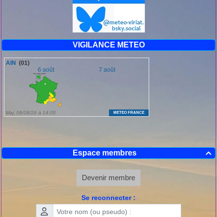
VIGILANCE METEO
Espace membres

Devenir membre
Se reconnecter :