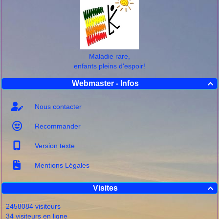
Maladie rare,
enfants pleins d'espoir!
Webmaster - Infos

Nous contacter
Recommander
Version texte
Mentions Légales
Visites

2458084 visiteurs
34 visiteurs en ligne