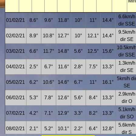
Min
6.6km/h
01/02/21
8.6°
9.6°
11.8°
10°
11°
14.4°
dir SSE
9.5km/h
02/02/21
8.9°
10.8°
12.7°
10°
12.1°
14.4°
dir SE
10.5km/
03/02/21
6.6°
11.7°
14.8°
5.6°
12.5°
15.6°
dir SSE
1.3km/h
04/02/21
2.5°
6.7°
11.6°
2.8°
7.5°
13.3°
dir SE
5km/h di
05/02/21
6.2°
10.6°
14.6°
6.7°
11°
16.1°
SE
2.9km/h
06/02/21
5.3°
7.8°
12.6°
5.6°
8.4°
13.3°
dir O
5.1km/h
07/02/21
4.2°
7.1°
12.9°
3.3°
8.2°
13.3°
dir SO
5.6km/h
08/02/21
2.1°
5.2°
10.1°
2.2°
6.4°
12.8°
dir S