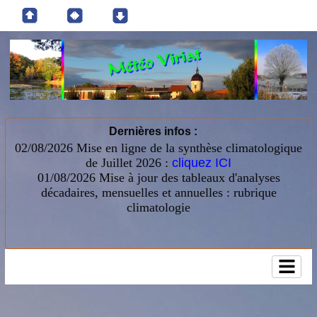
Dernières infos :
02/08/2026 Mise en ligne de la synthèse climatologique
de Juillet 2026 :
cliquez ICI
01/08/2026
Mise à jour des tableaux d'analyses
décadaires, mensuelles et annuelles : rubrique
climatologie