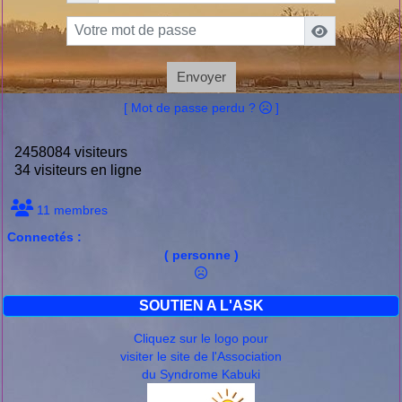
Envoyer
[ Mot de passe perdu ?
]
2458084 visiteurs
34 visiteurs en ligne
11 membres
Connectés :
( personne )
SOUTIEN A L'ASK
Cliquez sur le logo pour
visiter le site de l'Association
du Syndrome Kabuki