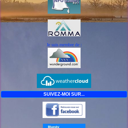
Je suis mem
bre de :
SUIVEZ-MOI SUR...