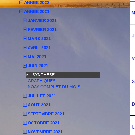
ANNEE 2022
ANNEE 2021
JANVIER 2021
FEVRIER 2021
MARS 2021
AVRIL 2021
MAI 2021
JUIN 2021
SYNTHESE
GRAPHIQUES
NOAA COMPLET DU MOIS
JUILLET 2021
AOUT 2021
SEPTEMBRE 2021
OCTOBRE 2021
NOVEMBRE 2021