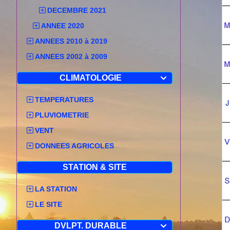
DECEMBRE 2021
ANNEE 2020
ANNEES 2010 à 2019
ANNEES 2002 à 2009
CLIMATOLOGIE

TEMPERATURES
PLUVIOMETRIE
VENT
DONNEES AGRICOLES
STATION & SITE
LA STATION
LE SITE
DVLPT. DURABLE
