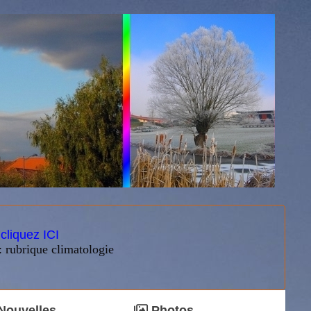
:
cliquez ICI
: rubrique climatologie
Nouvelles
Photos