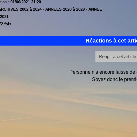
tion :
01/06/2021 21:20
ARCHIVES 2002 à 2024 -
ANNEES 2020 à 2029 -
ANNEE
 2021
2 fois
Réactions à cet arti
Réagir à cet article
Personne n'a encore laissé de
Soyez donc le premie