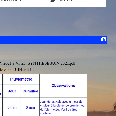
IN 2021 à Viriat :
SYNTHESE JUIN 2021.pdf
ières de JUIN 2021 :