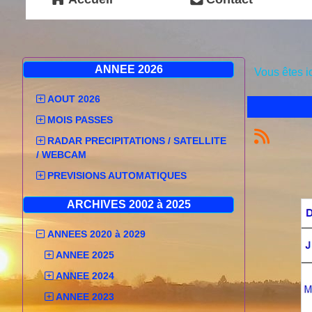
ANNEE 2026
Vous êtes i
AOUT 2026
MOIS PASSES
RADAR PRECIPITATIONS / SATELLITE
/ WEBCAM
PREVISIONS AUTOMATIQUES
ARCHIVES 2002 à 2025
ANNEES 2020 à 2029
ANNEE 2025
ANNEE 2024
ANNEE 2023