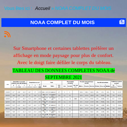
Vous êtes ici :
Accueil
»
NOAA COMPLET DU MOIS
NOAA COMPLET DU MOIS
Sur Smartphone et certaines tablettes préférer un
affichage en mode paysage pour plus de confort.
Avec le doigt faire défiler le corps du tableau.
TABLEAU DES DONNEES COMPLETES NOAA de
SEPTEMBRE 2021