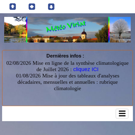
Dernières infos :
02/08/2026 Mise en ligne de la synthèse climatologique
de Juillet 2026 :
cliquez ICI
01/08/2026
Mise à jour des tableaux d'analyses
décadaires, mensuelles et annuelles : rubrique
climatologie