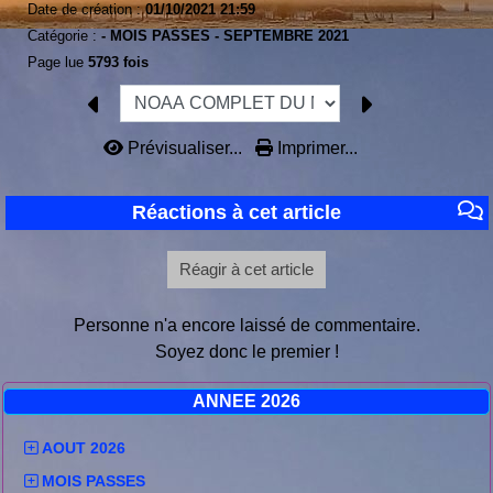
Date de création :
01/10/2021 21:59
Catégorie :
-
MOIS PASSES -
SEPTEMBRE 2021
Page lue
5793 fois
Prévisualiser...
Imprimer...
Réactions à cet article
Réagir à cet article
Personne n'a encore laissé de commentaire.
Soyez donc le premier !
ANNEE 2026
AOUT 2026
MOIS PASSES