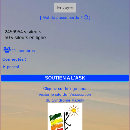
Envoyer
[ Mot de passe perdu ?
]
2456954 visiteurs
50 visiteurs en ligne
11 membres
Connectés :
pascal
SOUTIEN A L'ASK
Cliquez sur le logo pour
visiter le site de l'Association
du Syndrome Kabuki