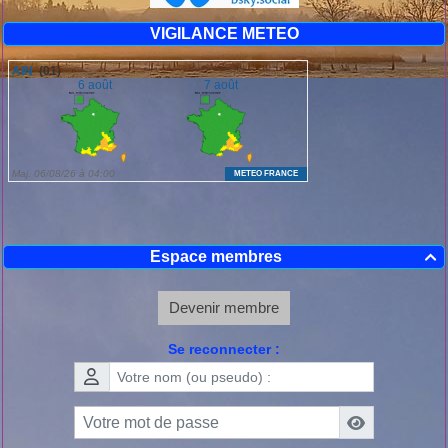
VIGILANCE METEO
Espace membres

Devenir membre
Se reconnecter :