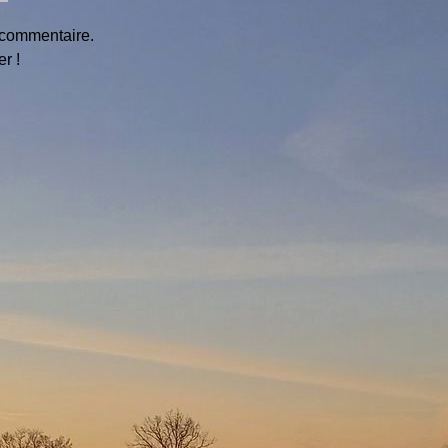
 commentaire.
r !