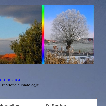
:
cliquez ICI
: rubrique climatologie
Nouvelles
Photos