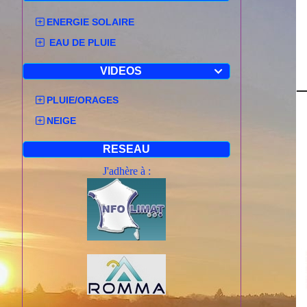
ENERGIE SOLAIRE
EAU DE PLUIE
VIDEOS

PLUIE/ORAGES
NEIGE
RESEAU
J'adhère à :