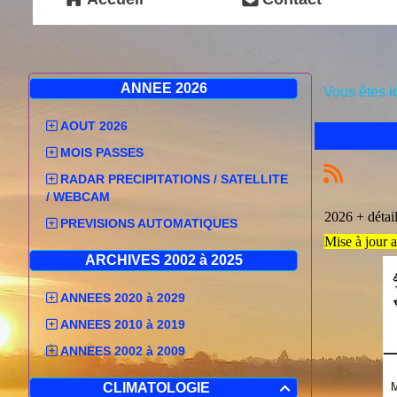
ANNEE 2026
Vous êtes i
AOUT 2026
MOIS PASSES
RADAR PRECIPITATIONS / SATELLITE
/ WEBCAM
2026 + détai
PREVISIONS AUTOMATIQUES
Mise à jour 
ARCHIVES 2002 à 2025
ANNEES 2020 à 2029
ANNEES 2010 à 2019
ANNEES 2002 à 2009
CLIMATOLOGIE
