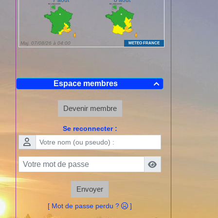
Espace membres

Devenir membre
Se reconnecter :
Envoyer
[ Mot de passe perdu ?
]