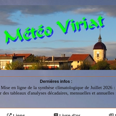
Dernières infos :
Mise en ligne de la synthèse climatologique de Juillet 2026 
r des tableaux d'analyses décadaires, mensuelles et annuelles 
Liens
Livre d'or