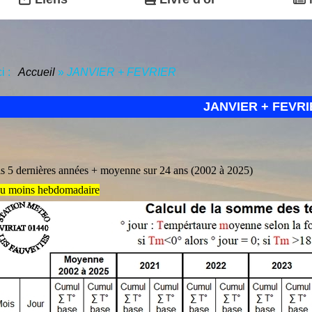
ci :
Accueil
»
JANVIER + FEVRIER
JANVIER + FEVRI
ls 5 dernières années + moyenne sur 24 ans (2002 à 2025)
au moins hebdomadaire