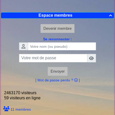
Espace membres

Devenir membre
Se reconnecter :
Envoyer
[ Mot de passe perdu ?
]
2463170 visiteurs
59 visiteurs en ligne
11 membres