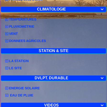
CLIMATOLOGIE

TEMPERATURES
PLUVIOMETRIE
VENT
DONNEES AGRICOLES
STATION & SITE
LA STATION
LE SITE
DVLPT. DURABLE

ENERGIE SOLAIRE
EAU DE PLUIE
VIDEOS
