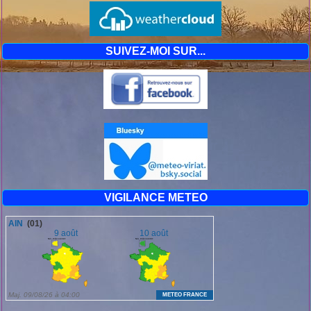
SUIVEZ-MOI SUR...
VIGILANCE METEO