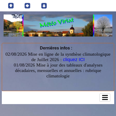
Dernières infos :
02/08/2026 Mise en ligne de la synthèse climatologique
de Juillet 2026 :
cliquez ICI
01/08/2026
Mise à jour des tableaux d'analyses
décadaires, mensuelles et annuelles : rubrique
climatologie