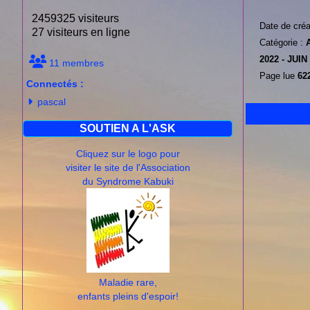
2459325 visiteurs
Date de créa
27 visiteurs en ligne
Catégorie :
2022 -
JUIN
11 membres
Page lue
622
Connectés :
pascal
SOUTIEN A L'ASK
Cliquez sur le logo pour
visiter le site de l'Association
du Syndrome Kabuki
Maladie rare,
enfants pleins d'espoir!