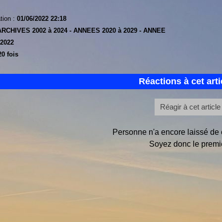
tion :
01/06/2022 22:18
ARCHIVES 2002 à 2024 -
ANNEES 2020 à 2029 -
ANNEE
 2022
0 fois
Réactions à cet arti
Réagir à cet article
Personne n'a encore laissé de
Soyez donc le premie