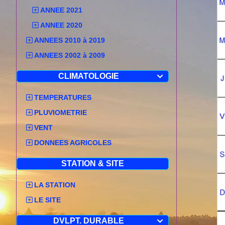
ANNEE 2021
ANNEE 2020
ANNEES 2010 à 2019
ANNEES 2002 à 2009
CLIMATOLOGIE

TEMPERATURES
PLUVIOMETRIE
VENT
DONNEES AGRICOLES
STATION & SITE
LA STATION
LE SITE
DVLPT. DURABLE
