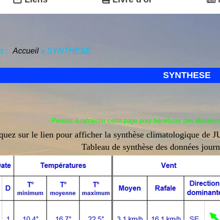
ci :
Accueil
»
SYNTHESE
SYNTHESE
- Pensez à rafraîchir cette page pour bénéficier des dernière
quez sur le lien pour afficher la synthèse climatologique de 
Tableau de synthèse des données jour