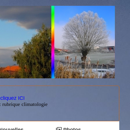
:
cliquez ICI
: rubrique climatologie
Nouvelles
Photos