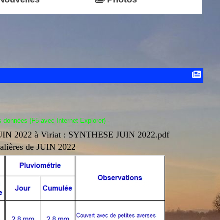
s données (F5 avec Internet Explorer) -
JUIN 2022 à Viriat :
SYNTHESE JUIN 2022.pdf
nalières de JUIN 2022