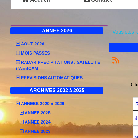
ANNEE 2026
Vous êtes i
AOUT 2026
MOIS PASSES
RADAR PRECIPITATIONS / SATELLITE
/ WEBCAM
PREVISIONS AUTOMATIQUES
Cli
ARCHIVES 2002 à 2025
ANNEES 2020 à 2029
ANNEE 2025
ANNEE 2024
ANNEE 2023