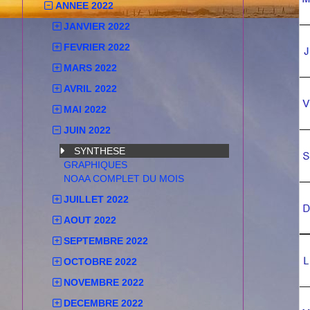
ANNEE 2022
JANVIER 2022
FEVRIER 2022
MARS 2022
AVRIL 2022
MAI 2022
JUIN 2022
SYNTHESE
GRAPHIQUES
NOAA COMPLET DU MOIS
JUILLET 2022
AOUT 2022
SEPTEMBRE 2022
OCTOBRE 2022
NOVEMBRE 2022
DECEMBRE 2022