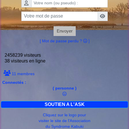
Envoyer
[ Mot de passe perdu ?
]
2458239 visiteurs
38 visiteurs en ligne
11 membres
Connectés :
( personne )
SOUTIEN A L'ASK
Cliquez sur le logo pour
visiter le site de l'Association
du Syndrome Kabuki