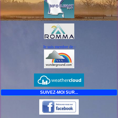
Je suis mem
bre de :
SUIVEZ-MOI SUR...