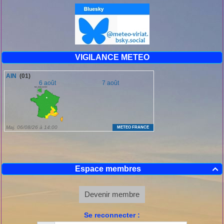
VIGILANCE METEO
Espace membres

Devenir membre
Se reconnecter :