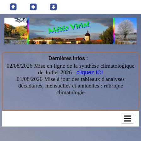
Dernières infos :
02/08/2026 Mise en ligne de la synthèse climatologique
de Juillet 2026 :
cliquez ICI
01/08/2026
Mise à jour des tableaux d'analyses
décadaires, mensuelles et annuelles : rubrique
climatologie