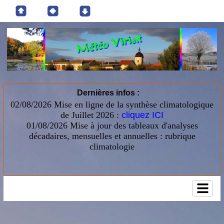
Dernières infos :
02/08/2026 Mise en ligne de la synthèse climatologique
de Juillet 2026 :
cliquez ICI
01/08/2026
Mise à jour des tableaux d'analyses
décadaires, mensuelles et annuelles : rubrique
climatologie