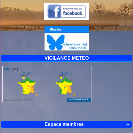
VIGILANCE METEO
Espace membres
