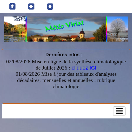
Dernières infos :
02/08/2026 Mise en ligne de la synthèse climatologique
de Juillet 2026 :
cliquez ICI
01/08/2026
Mise à jour des tableaux d'analyses
décadaires, mensuelles et annuelles : rubrique
climatologie