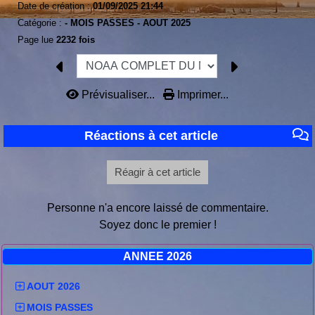
Date de création :
01/09/2025 21:44
Catégorie :
-
MOIS PASSES -
AOUT 2025
Page lue
2232 fois
Prévisualiser...
Imprimer...
Réactions à cet article
Réagir à cet article
Personne n'a encore laissé de commentaire.
Soyez donc le premier !
ANNEE 2026
AOUT 2026
MOIS PASSES