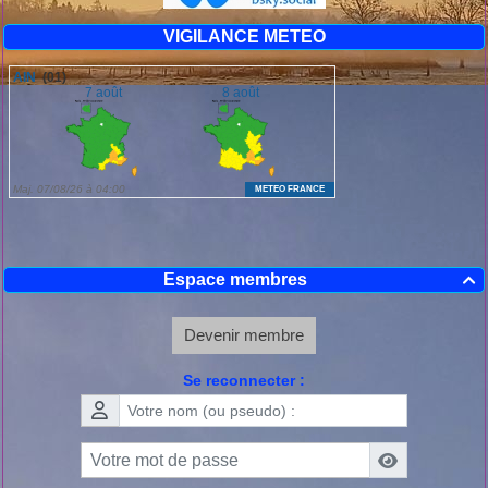
VIGILANCE METEO
Espace membres

Devenir membre
Se reconnecter :