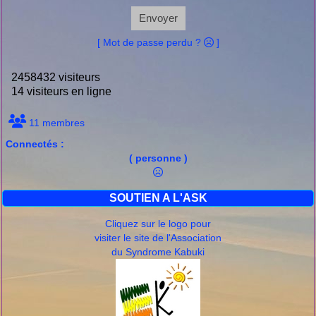
Envoyer
[ Mot de passe perdu ?
]
2458432 visiteurs
14 visiteurs en ligne
11 membres
Connectés :
( personne )
SOUTIEN A L'ASK
Cliquez sur le logo pour
visiter le site de l'Association
du Syndrome Kabuki