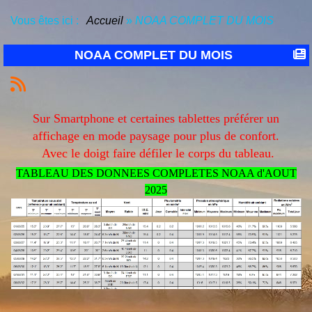
Vous êtes ici :
Accueil
»
NOAA COMPLET DU MOIS
NOAA COMPLET DU MOIS
Sur Smartphone et certaines tablettes préférer un
affichage en mode paysage pour plus de confort.
Avec le doigt faire défiler le corps du tableau.
TABLEAU DES DONNEES COMPLETES NOAA d'AOUT
2025