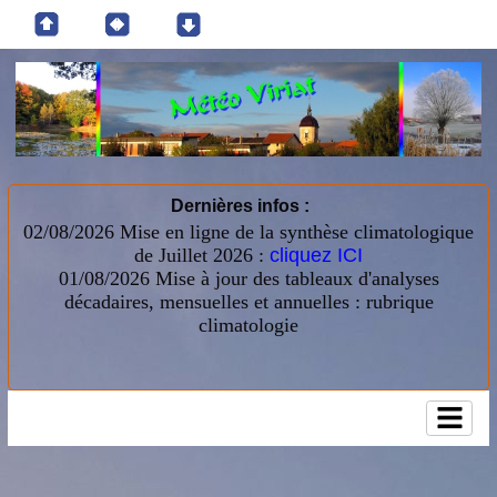
Dernières infos :
02/08/2026 Mise en ligne de la synthèse climatologique
de Juillet 2026 :
cliquez ICI
01/08/2026
Mise à jour des tableaux d'analyses
décadaires, mensuelles et annuelles : rubrique
climatologie