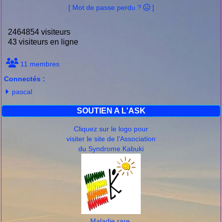
[ Mot de passe perdu ?
]
2464854 visiteurs
43 visiteurs en ligne
11 membres
Connectés :
pascal
SOUTIEN A L'ASK
Cliquez sur le logo pour
visiter le site de l'Association
du Syndrome Kabuki
Maladie rare,