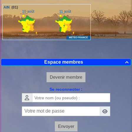
Espace membres

Devenir membre
Se reconnecter :
Envoyer