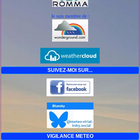
Je suis mem
bre de :
SUIVEZ-MOI SUR...
VIGILANCE METEO