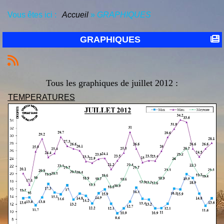
Vous êtes ici :
Accueil
»
GRAPHIQUES
GRAPHIQUES
Tous les graphiques de juillet 2012 :
TEMPERATURES