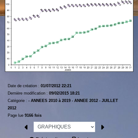
Date de création :
01/07/2012 22:21
Dernière modification :
09/02/2015 18:21
Catégorie :
-
ANNEES 2010 à 2019 -
ANNEE 2012 -
JUILLET
2012
Page lue
9166 fois