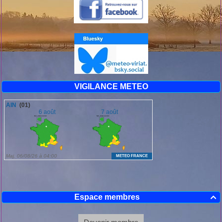
VIGILANCE METEO
Espace membres
