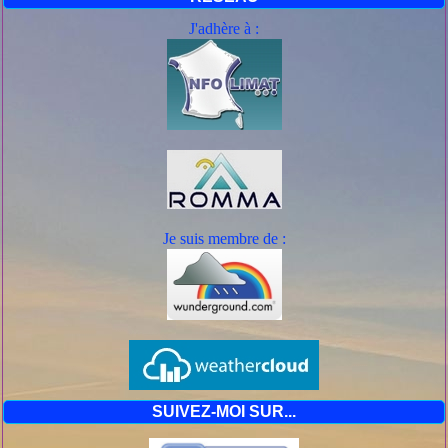
J'adhère à :
Je suis mem
bre de :
SUIVEZ-MOI SUR...