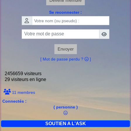
Devenir membre
Se reconnecter :
Envoyer
[ Mot de passe perdu ?
]
2456659 visiteurs
29 visiteurs en ligne
11 membres
Connectés :
( personne )
SOUTIEN A L'ASK