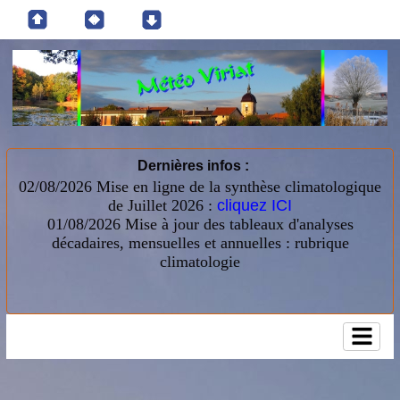
Dernières infos :
02/08/2026 Mise en ligne de la synthèse climatologique
de Juillet 2026 :
cliquez ICI
01/08/2026
Mise à jour des tableaux d'analyses
décadaires, mensuelles et annuelles : rubrique
climatologie