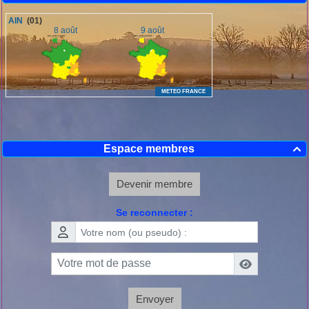
Espace membres

Devenir membre
Se reconnecter :
Envoyer