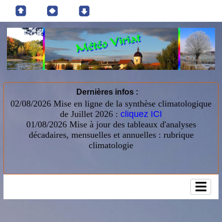
Dernières infos :
02/08/2026 Mise en ligne de la synthèse climatologique
de Juillet 2026 :
cliquez ICI
01/08/2026
Mise à jour des tableaux d'analyses
décadaires, mensuelles et annuelles : rubrique
climatologie