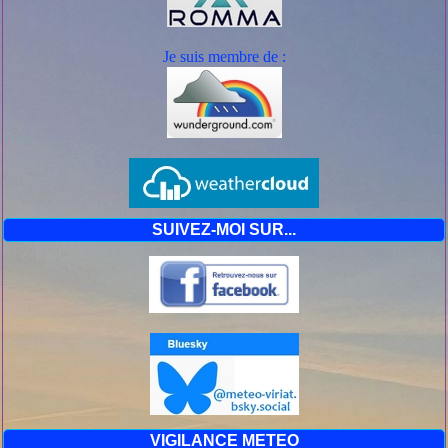
Je suis mem
bre de :
SUIVEZ-MOI SUR...
VIGILANCE METEO