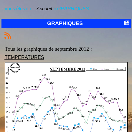
Vous êtes ici :
Accueil
»
GRAPHIQUES
GRAPHIQUES
Tous les graphiques
de septembre 2012 :
TEMPERATURES