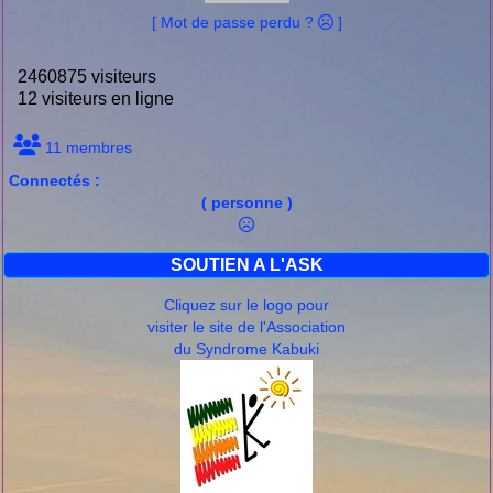
[ Mot de passe perdu ?
]
2460875 visiteurs
12 visiteurs en ligne
11 membres
Connectés :
( personne )
SOUTIEN A L'ASK
Cliquez sur le logo pour
visiter le site de l'Association
du Syndrome Kabuki