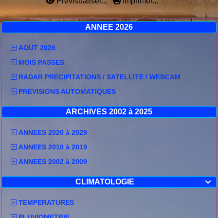
Prévisualiser...
Imprimer...
ANNEE 2026
AOUT 2026
MOIS PASSES
RADAR PRECIPITATIONS / SATELLITE / WEBCAM
PREVISIONS AUTOMATIQUES
ARCHIVES 2002 à 2025
ANNEES 2020 à 2029
ANNEES 2010 à 2019
ANNEES 2002 à 2009
CLIMATOLOGIE

TEMPERATURES
PLUVIOMETRIE