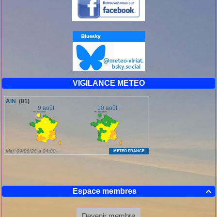
VIGILANCE METEO
Espace membres

Devenir membre