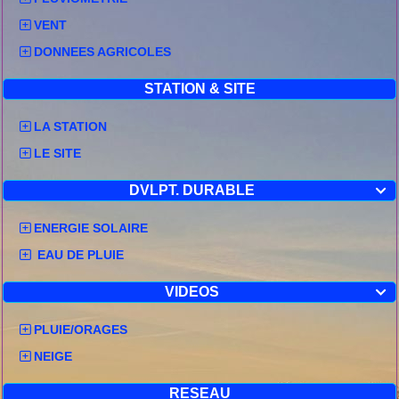
VENT
DONNEES AGRICOLES
STATION & SITE
LA STATION
LE SITE
DVLPT. DURABLE

ENERGIE SOLAIRE
EAU DE PLUIE
VIDEOS

PLUIE/ORAGES
NEIGE
RESEAU