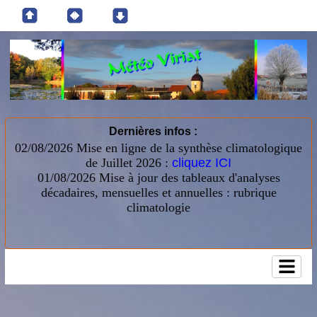
Dernières infos :
02/08/2026 Mise en ligne de la synthèse climatologique
de Juillet 2026 :
cliquez ICI
01/08/2026
Mise à jour des tableaux d'analyses
décadaires, mensuelles et annuelles : rubrique
climatologie