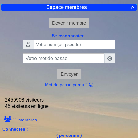
Espace membres

Devenir membre
Se reconnecter :
Envoyer
[ Mot de passe perdu ?
]
2459908 visiteurs
45 visiteurs en ligne
11 membres
Connectés :
( personne )