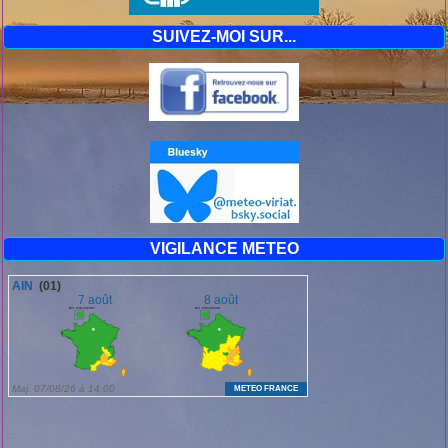
SUIVEZ-MOI SUR...
VIGILANCE METEO