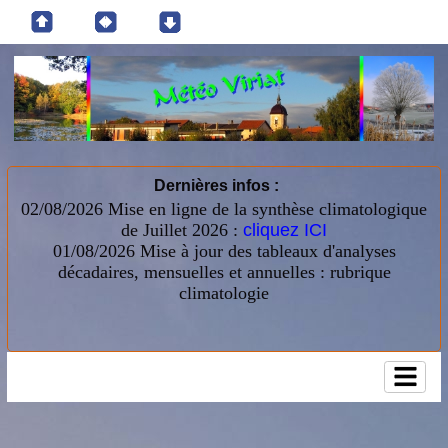
Dernières infos :
02/08/2026 Mise en ligne de la synthèse climatologique
de Juillet 2026 :
cliquez ICI
01/08/2026
Mise à jour des tableaux d'analyses
décadaires, mensuelles et annuelles : rubrique
climatologie