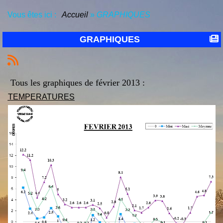
Vous êtes ici :
Accueil
»
GRAPHIQUES
GRAPHIQUES
Tous les graphiques de février 2013 :
TEMPERATURES