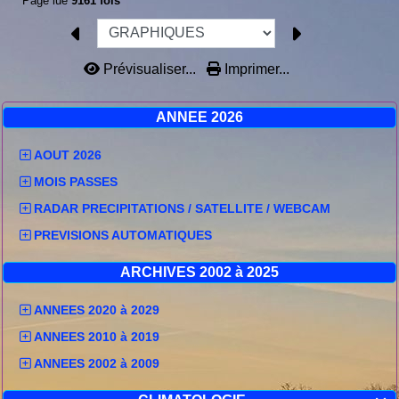
Page lue
9161 fois
Prévisualiser...
Imprimer...
ANNEE 2026
AOUT 2026
MOIS PASSES
RADAR PRECIPITATIONS / SATELLITE / WEBCAM
PREVISIONS AUTOMATIQUES
ARCHIVES 2002 à 2025
ANNEES 2020 à 2029
ANNEES 2010 à 2019
ANNEES 2002 à 2009