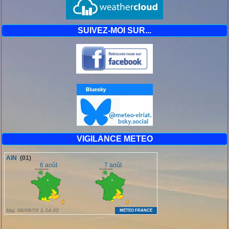
SUIVEZ-MOI SUR...
VIGILANCE METEO