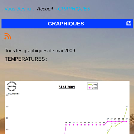
Vous êtes ici :
Accueil
»
GRAPHIQUES
GRAPHIQUES
Tous les graphiques de mai 2009 :
TEMPERATURES :