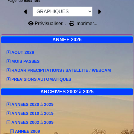
Page lue
8989 fois
Prévisualiser...
Imprimer...
ANNEE 2026
AOUT 2026
MOIS PASSES
RADAR PRECIPITATIONS / SATELLITE / WEBCAM
PREVISIONS AUTOMATIQUES
ARCHIVES 2002 à 2025
ANNEES 2020 à 2029
ANNEES 2010 à 2019
ANNEES 2002 à 2009
ANNEE 2009