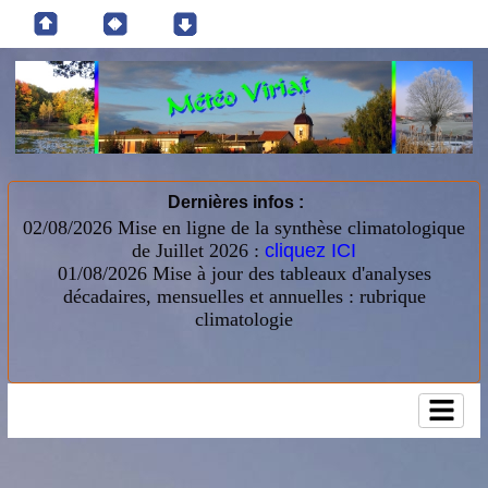
Dernières infos :
02/08/2026 Mise en ligne de la synthèse climatologique
de Juillet 2026 :
cliquez ICI
01/08/2026
Mise à jour des tableaux d'analyses
décadaires, mensuelles et annuelles : rubrique
climatologie