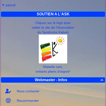
pascal
SOUTIEN A L'ASK
Cliquez sur le logo pour
visiter le site de l'Association
du Syndrome Kabuki
Maladie rare,
enfants pleins d'espoir!
Webmaster - Infos

Nous contacter
Recommander