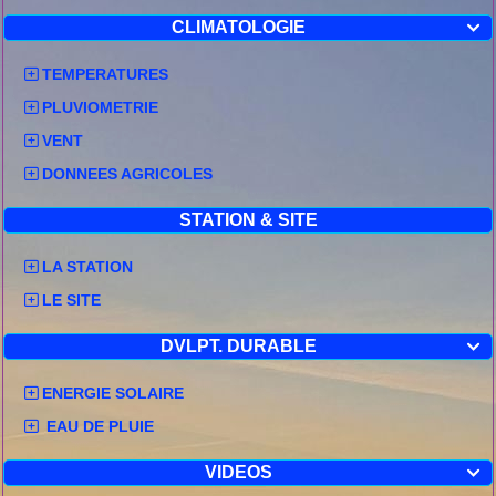
CLIMATOLOGIE

TEMPERATURES
PLUVIOMETRIE
VENT
DONNEES AGRICOLES
STATION & SITE
LA STATION
LE SITE
DVLPT. DURABLE

ENERGIE SOLAIRE
EAU DE PLUIE
VIDEOS
