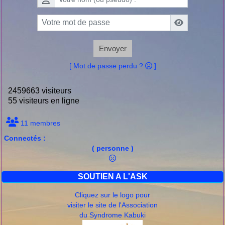
Envoyer
[ Mot de passe perdu ?
]
2459663 visiteurs
55 visiteurs en ligne
11 membres
Connectés :
( personne )
SOUTIEN A L'ASK
Cliquez sur le logo pour
visiter le site de l'Association
du Syndrome Kabuki