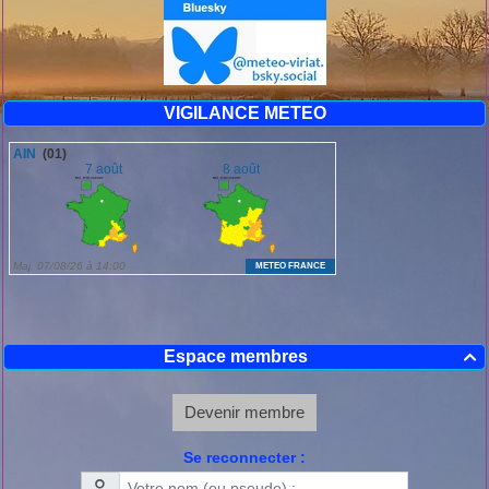
VIGILANCE METEO
Espace membres

Devenir membre
Se reconnecter :