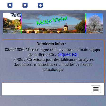
Dernières infos :
02/08/2026 Mise en ligne de la synthèse climatologique
de Juillet 2026 :
cliquez ICI
01/08/2026
Mise à jour des tableaux d'analyses
décadaires, mensuelles et annuelles : rubrique
climatologie