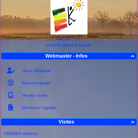
Maladie rare,
enfants pleins d'espoir!
Webmaster - Infos

Nous contacter
Recommander
Version texte
Mentions Légales
Visites

2459663 visiteurs