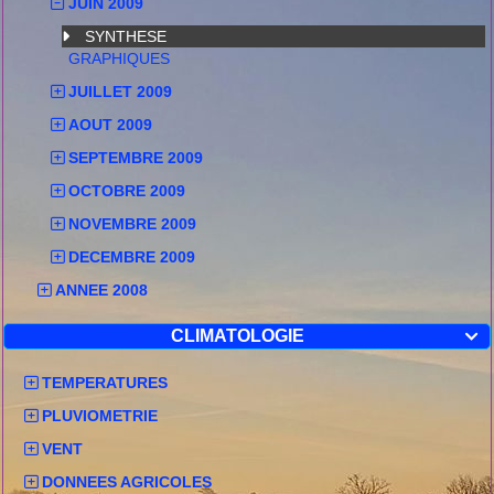
JUIN 2009
SYNTHESE
GRAPHIQUES
JUILLET 2009
AOUT 2009
SEPTEMBRE 2009
OCTOBRE 2009
NOVEMBRE 2009
DECEMBRE 2009
ANNEE 2008
CLIMATOLOGIE

TEMPERATURES
PLUVIOMETRIE
VENT
DONNEES AGRICOLES