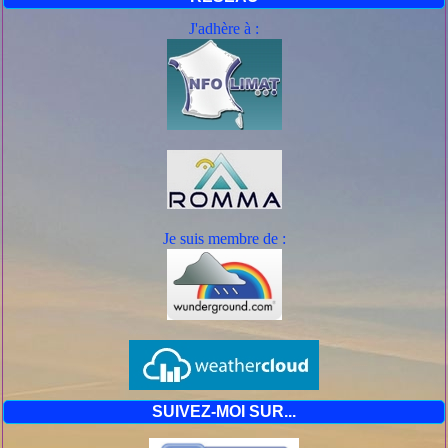
J'adhère à :
Je suis mem
bre de :
SUIVEZ-MOI SUR...