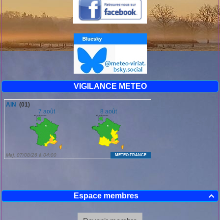
VIGILANCE METEO
Espace membres
