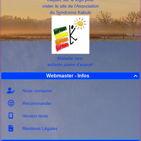
visiter le site de l'Association
du Syndrome Kabuki
Maladie rare,
enfants pleins d'espoir!
Webmaster - Infos

Nous contacter
Recommander
Version texte
Mentions Légales