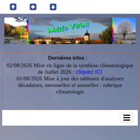
Dernières infos :
02/08/2026 Mise en ligne de la synthèse climatologique
de Juillet 2026 :
cliquez ICI
01/08/2026
Mise à jour des tableaux d'analyses
décadaires, mensuelles et annuelles : rubrique
climatologie