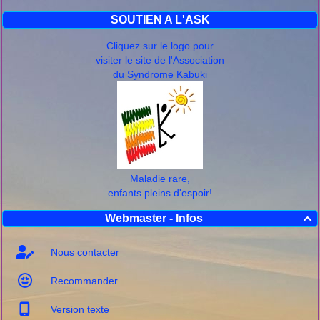
SOUTIEN A L'ASK
Cliquez sur le logo pour
visiter le site de l'Association
du Syndrome Kabuki
Maladie rare,
enfants pleins d'espoir!
Webmaster - Infos

Nous contacter
Recommander
Version texte