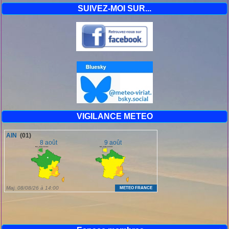
SUIVEZ-MOI SUR...
VIGILANCE METEO