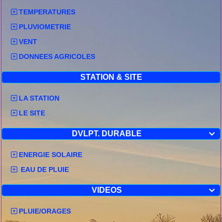
TEMPERATURES
PLUVIOMETRIE
VENT
DONNEES AGRICOLES
STATION & SITE
LA STATION
LE SITE
DVLPT. DURABLE

ENERGIE SOLAIRE
EAU DE PLUIE
VIDEOS

PLUIE/ORAGES