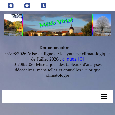
Dernières infos :
02/08/2026 Mise en ligne de la synthèse climatologique
de Juillet 2026 :
cliquez ICI
01/08/2026
Mise à jour des tableaux d'analyses
décadaires, mensuelles et annuelles : rubrique
climatologie