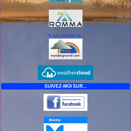
Je suis mem
bre de :
SUIVEZ-MOI SUR...