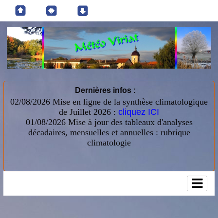
Dernières infos :
02/08/2026 Mise en ligne de la synthèse climatologique
de Juillet 2026 :
cliquez ICI
01/08/2026
Mise à jour des tableaux d'analyses
décadaires, mensuelles et annuelles : rubrique
climatologie