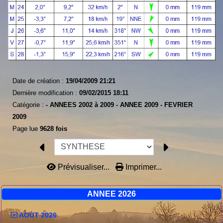
Date de création :
19/04/2009 21:21
Dernière modification :
09/02/2015 18:11
Catégorie :
-
ANNEES 2002 à 2009 -
ANNEE 2009 -
FEVRIER
2009
Page lue
9628 fois
Prévisualiser...
Imprimer...
ANNEE 2026
AOUT 2026