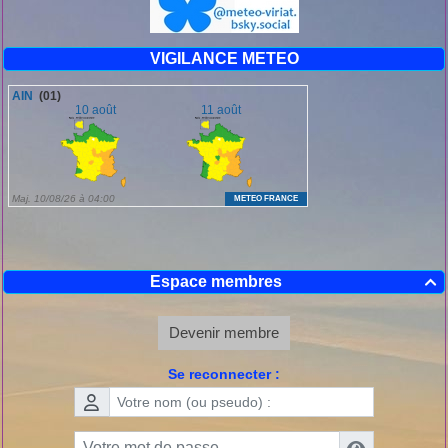
VIGILANCE METEO
Espace membres

Devenir membre
Se reconnecter :