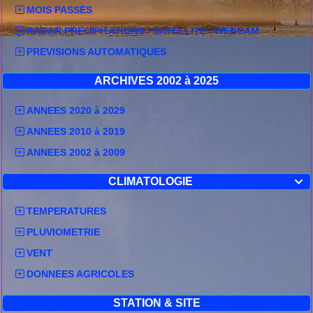
MOIS PASSES
RADAR PRECIPITATIONS / SATELLITE / WEBCAM
PREVISIONS AUTOMATIQUES
ARCHIVES 2002 à 2025
ANNEES 2020 à 2029
ANNEES 2010 à 2019
ANNEES 2002 à 2009
CLIMATOLOGIE

TEMPERATURES
PLUVIOMETRIE
VENT
DONNEES AGRICOLES
STATION & SITE