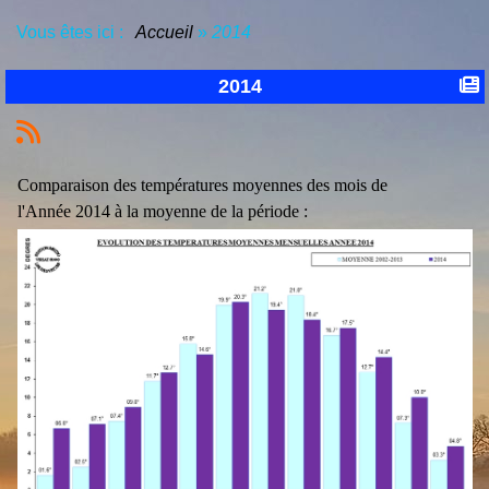
Vous êtes ici :
Accueil
»
2014
2014
Comparaison des températures moyennes des mois de
l'Année 2014 à la moyenne de la période :