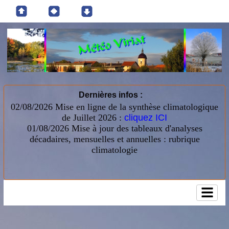
Dernières infos :
02/08/2026 Mise en ligne de la synthèse climatologique
de Juillet 2026 :
cliquez ICI
01/08/2026
Mise à jour des tableaux d'analyses
décadaires, mensuelles et annuelles : rubrique
climatologie