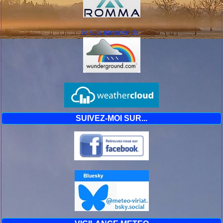
Je suis mem
bre de :
SUIVEZ-MOI SUR...