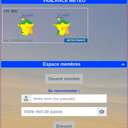
VIGILANCE METEO
Espace membres

Devenir membre
Se reconnecter :
Envoyer