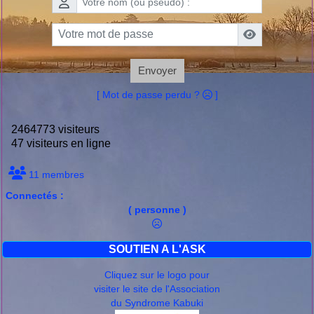
Envoyer
[ Mot de passe perdu ?
]
2464773 visiteurs
47 visiteurs en ligne
11 membres
Connectés :
( personne )
SOUTIEN A L'ASK
Cliquez sur le logo pour
visiter le site de l'Association
du Syndrome Kabuki