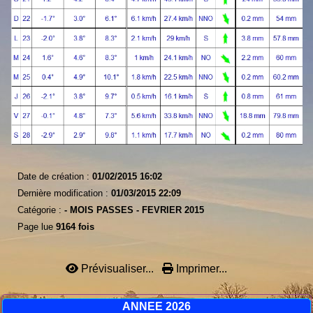
Date de création :
01/02/2015 16:02
Dernière modification :
01/03/2015 22:09
Catégorie :
-
MOIS PASSES -
FEVRIER 2015
Page lue
9164 fois
Prévisualiser...
Imprimer...
ANNEE 2026