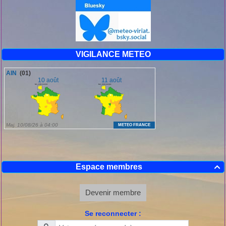
VIGILANCE METEO
Espace membres

Devenir membre
Se reconnecter :