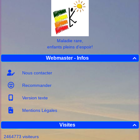
Maladie rare,
enfants pleins d'espoir!
Webmaster - Infos

Nous contacter
Recommander
Version texte
Mentions Légales
Visites

2464773 visiteurs