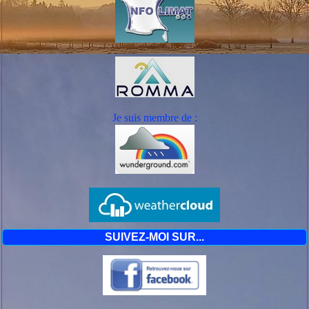
Je suis mem
bre de :
SUIVEZ-MOI SUR...