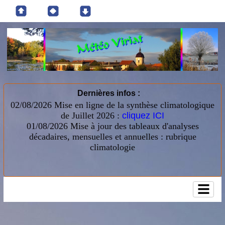
Dernières infos :
02/08/2026 Mise en ligne de la synthèse climatologique
de Juillet 2026 :
cliquez ICI
01/08/2026
Mise à jour des tableaux d'analyses
décadaires, mensuelles et annuelles : rubrique
climatologie