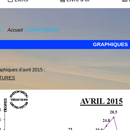
ci :
Accueil
»
GRAPHIQUES
GRAPHIQUES
aphiques d'avril 2015 :
TURES