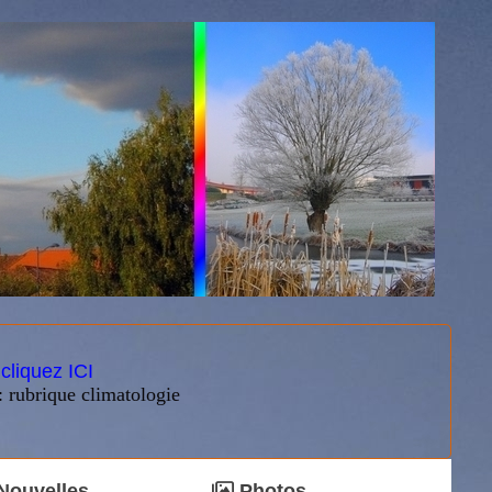
:
cliquez ICI
: rubrique climatologie
Nouvelles
Photos