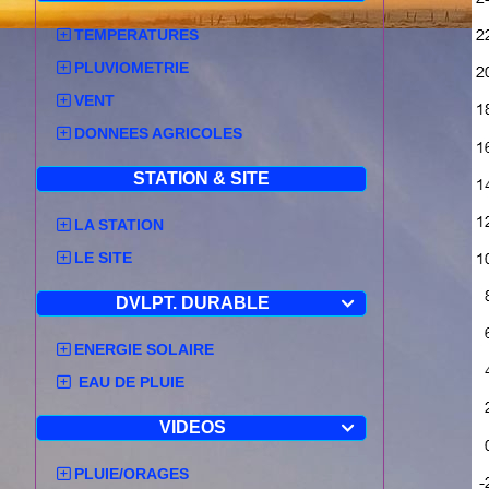
TEMPERATURES
PLUVIOMETRIE
VENT
DONNEES AGRICOLES
STATION & SITE
LA STATION
LE SITE
DVLPT. DURABLE

ENERGIE SOLAIRE
EAU DE PLUIE
VIDEOS

PLUIE/ORAGES