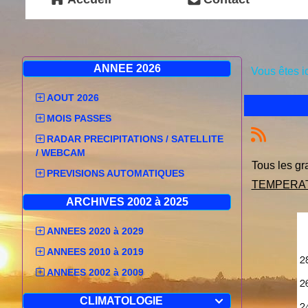
ANNEE 2026
Vous êtes i
AOUT 2026
MOIS PASSES
RADAR PRECIPITATIONS / SATELLITE
/ WEBCAM
Tous les gr
PREVISIONS AUTOMATIQUES
TEMPERA
ARCHIVES 2002 à 2025
ANNEES 2020 à 2029
ANNEES 2010 à 2019
ANNEES 2002 à 2009
CLIMATOLOGIE
