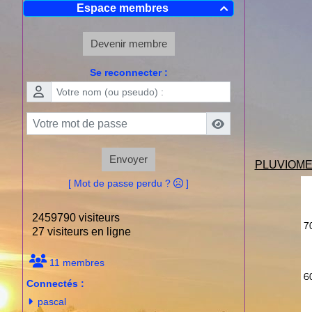
Espace membres

Devenir membre
Se reconnecter :
Envoyer
PLUVIOME
[ Mot de passe perdu ?
]
2459790 visiteurs
27 visiteurs en ligne
11 membres
Connectés :
pascal