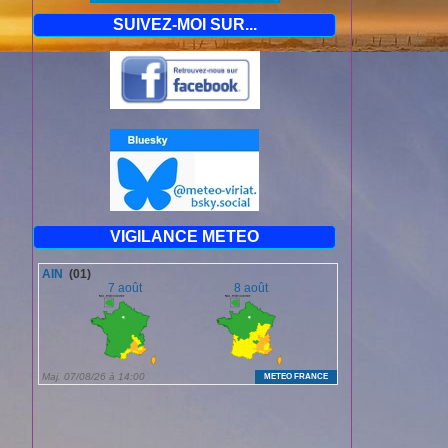
SUIVEZ-MOI SUR...
VIGILANCE METEO