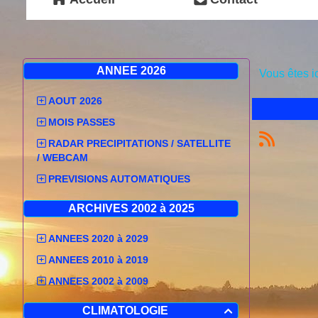
ANNEE 2026
Vous êtes i
AOUT 2026
MOIS PASSES
RADAR PRECIPITATIONS / SATELLITE
/ WEBCAM
PREVISIONS AUTOMATIQUES
ARCHIVES 2002 à 2025
ANNEES 2020 à 2029
ANNEES 2010 à 2019
ANNEES 2002 à 2009
CLIMATOLOGIE
