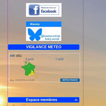
VIGILANCE METEO
Espace membres
