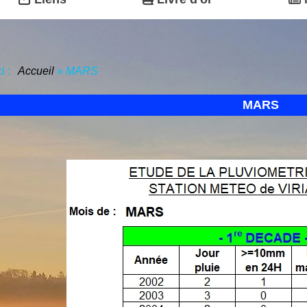
ci :
Accueil
»
MARS
MARS