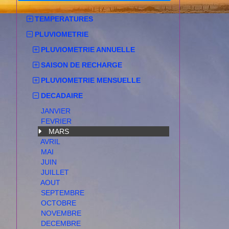
TEMPERATURES
PLUVIOMETRIE
PLUVIOMETRIE ANNUELLE
SAISON DE RECHARGE
PLUVIOMETRIE MENSUELLE
DECADAIRE
JANVIER
FEVRIER
MARS
AVRIL
MAI
JUIN
JUILLET
AOUT
SEPTEMBRE
OCTOBRE
NOVEMBRE
DECEMBRE