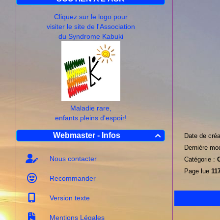
Cliquez sur le logo pour
visiter le site de l'Association
du Syndrome Kabuki
Maladie rare,
enfants pleins d'espoir!
Webmaster - Infos
Date de créa

Dernière mod
Nous contacter
Catégorie :
Page lue
117
Recommander
Version texte
Mentions Légales