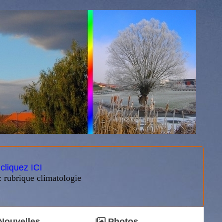
:
cliquez ICI
: rubrique climatologie
Nouvelles
Photos