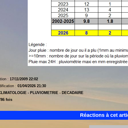
tion :
17/11/2009 22:02
ification :
01/04/2026 21:30
CLIMATOLOGIE -
PLUVIOMETRIE -
DECADAIRE
86 fois
Réactions à cet arti