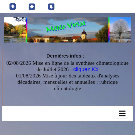
Dernières infos :
02/08/2026 Mise en ligne de la synthèse climatologique
de Juillet 2026 :
cliquez ICI
01/08/2026
Mise à jour des tableaux d'analyses
décadaires, mensuelles et annuelles : rubrique
climatologie