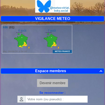
VIGILANCE METEO
Espace membres

Devenir membre
Se reconnecter :