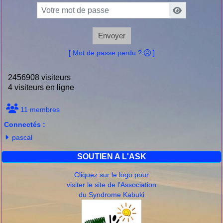
Envoyer
[ Mot de passe perdu ?
]
2456908 visiteurs
4 visiteurs en ligne
11 membres
Connectés :
pascal
SOUTIEN A L'ASK
Cliquez sur le logo pour
visiter le site de l'Association
du Syndrome Kabuki